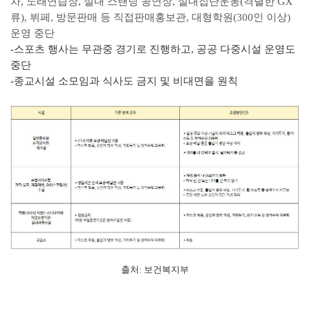
차, 노래연습장, 실내 스탠딩 공연장, 실내집단운동(격렬한 GX
류), 뷔페, 방문판매 등 직접판매홍보관, 대형학원(300인 이상)
운영 중단
-스포츠 행사는 무관중 경기로 진행하고, 공공 다중시설 운영도
중단
-종교시설 소모임과 식사도 금지 및 비대면을 원칙
출처: 보건복지부