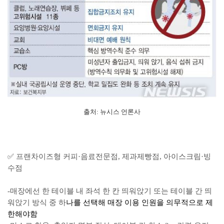
출처: 뉴시스 언론사
✅
프랜차이즈형 커피·음료전문점, 제과제빵점, 아이스크림·빙
수점
-매장에선 한 테이블 내 좌석 한 칸 띄워앉기 또는 테이블 간 띄
워앉기 방식 중 하
나를 선택해 매장 이용 인원을 의무적으로 제
한해야함