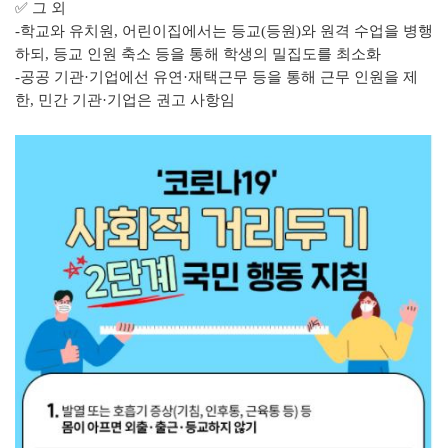
✅ 그 외
-
학교와 유치원, 어린이집에서는
등교(등원)와 원격 수업을 병행
하되, 등교 인원 축소 등을 통해 학생의 밀집도를 최소화
-공공 기관·기업에선 유연·재택근무 등을 통해 근무 인원을 제
한, 민간 기관·기업은 권고 사항임