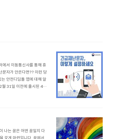
전처에서 이동통신사를 통해 휴
난문자가 안온다면?? 이런 당
는 안전디딤돌 앱에 대해 알
월 31일 이전에 출시된 4G
급재난문자 수신설정방법 출처:
세지실행 > 설정 > 긴급 알림
이 나는 꿈은 어떤 꿈일지 다
을 갖게 마련입니다. 꿈에서