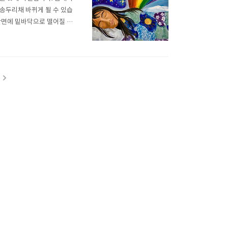
송두리채 바뀌게 될 수 있습
반면에 밑바닥으로 떨어질 수
애매하게 무너지는 경우에는 흉
회 새로운 출발을 의미하는