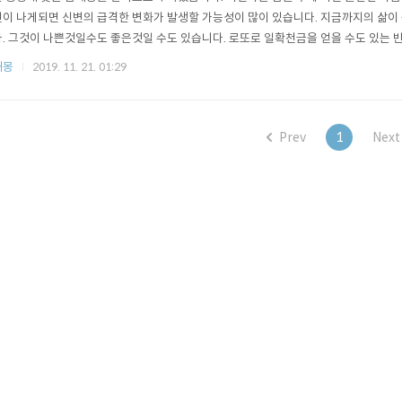
이 나게되면 신변의 급격한 변화가 발생할 가능성이 많이 있습니다. 지금까지의 삶이 
. 그것이 나쁜것일수도 좋은것일 수도 있습니다. 로또로 일확천금을 얻을 수도 있는 
있습니다. 지진나서 건물이 무너지는 꿈은 약간 재밌게 해석될 수 있습니다. 건물이 
해몽
2019. 11. 21. 01:29
지만 완전히 폭삭 무너지는 경우에는 길몽입니다. 폭삭 무너지는 경우에는 새로운 기
지만, 애매하게 무너지는 경우..
Prev
1
Next