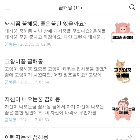
꿈해몽 (11)
돼지꿈 꿈해몽, 좋은꿈만 있을까요?
돼지꿈 꿈해몽 지난 밤에 돼지꿈을 꾸셨나요? 흔히들
돼지꿈 꾸면 좋다고 하잖아요. 과연 그런지 돼지꿈
꿈해몽에 대해 알아볼까요? 돼지꿈 하면 재물을 얻게
꿈해몽
2021. 1. 15. 02:06
되는 것으로 알고 있는 사람이 많습니다. 상당수의
많은 복권 당첨자가 돼지 꿈을 꾸게 되지요. 돼지 잡
는 꿈 역시 많은 좋은 돼지 꿈 중에 하나입니다. 이 꿈
고양이꿈 꿈해몽
을 꾸고 난뒤에 이권을 획득 하는 등으로 실현되는
고양이 꿈해몽 요즘은 고양이 키우는 집사분들 많죠?
경우가 많이 있다고 합니다. 그러나, 돼지에게 도망
꿈에 고양이가 나왔다면, 어떤 징조일까요? 고양이꿈
치는 꿈은 재물과 관련된 일로 인하여 구설수에 오를
꿈해몽은 어떻게 되는지 한번 알아보겠습니다. 꿈에
꿈해몽
2021. 1. 7. 03:54
가능성이 있습니다. 어떤 돼지꿈들이 좋은 꿈이고,
서 고양이는 재물을 이야기 합니다. 그렇기 때문에
어떤 꿈이 나쁜 꿈인지 자세히 알아보겠습니다. 돼지
고양이가 집에 들어오는 꿈은 집에 재물이 들어오는
한 마리가 갑자기 여러 마리로 불어나는 꿈을 꾸게되
것으로 해몽이 가능합니다. 집에서 나가는 꿈은 반대
자신이 나오는꿈 꿈해몽
면 자신의 작업이나 창작품, 연구성과 등이 좋은 결
로 해몽이 가능합니다. 하지만 검은 고양이는 불운을
자신이 나오는꿈 꿈해몽 꿈에서 자기 자신이 나오는
실을 맺거나 이익을 얻습니다. 돼지가 따라오거나 ..
상징합니다. 검은 고양이가 들어오는 꿈은 집안에 우
꿈은 흔한 일인데요. 내 자신이 나와서 무언가를 하
환이 들어오는것으로 해몽이 가능합니다. 집안에 슬
거나 무엇이 되거나 한다면 어떻게 풀이 될 수 있는
꿈해몽
2021. 1. 7. 02:53
픈일과 짜증나는 일이 종종 발생할 수 있습니다. 주
지, 자신꿈에 대한 꿈해몽을 알아보겠습니다. 자신이
변을 살펴야 할 시기입니다. 검은고양이는 자신의 콤
바람에 의해 공중을 떠다니는 꿈은 세상에 과시할 일
플렉스를 상징합니다. 이러한 검은고양이를 죽이는
이 생기거나 병세의 호전 등을 나타내며 운세가 트이
이빠지는꿈 꿈해몽