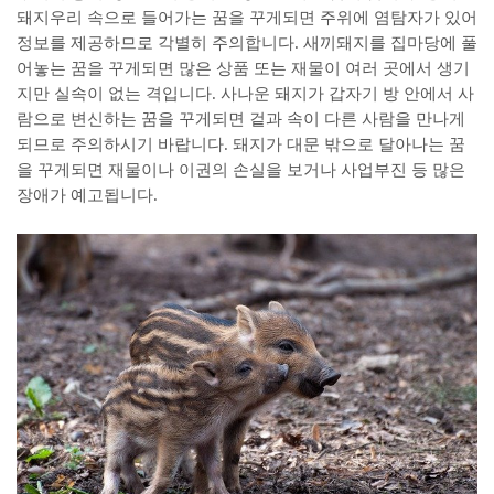
돼지우리 속으로 들어가는 꿈을 꾸게되면 주위에 염탐자가 있어
정보를 제공하므로 각별히 주의합니다. 새끼돼지를 집마당에 풀
어놓는 꿈을 꾸게되면 많은 상품 또는 재물이 여러 곳에서 생기
지만 실속이 없는 격입니다. 사나운 돼지가 갑자기 방 안에서 사
람으로 변신하는 꿈을 꾸게되면 겉과 속이 다른 사람을 만나게
되므로 주의하시기 바랍니다. 돼지가 대문 밖으로 달아나는 꿈
을 꾸게되면 재물이나 이권의 손실을 보거나 사업부진 등 많은
장애가 예고됩니다.