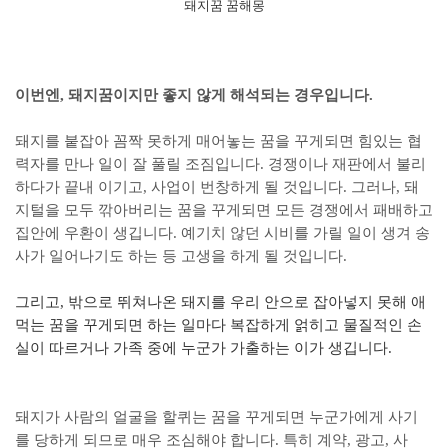
돼지꿈 꿈해몽
이번엔, 돼지꿈이지만 좋지 않게 해석되는 경우입니다.
돼지를 붙잡아 꼼짝 못하게 매어놓는 꿈을 꾸게되면 힘있는 협
력자를 만나 일이 잘 풀릴 조짐입니다. 경쟁이나 재판에서 불리
하다가 끝내 이기고, 사업이 번창하게 될 것입니다. 그러나, 돼
지털을 모두 깎아버리는 꿈을 꾸게되면 모든 경쟁에서 패배하고
집안에 우환이 생깁니다. 예기치 않던 시비를 가릴 일이 생겨 송
사가 일어나기도 하는 등 고생을 하게 될 것입니다.
그리고, 밖으로 뛰쳐나온 돼지를 우리 안으로 잡아넣지 못해 애
먹는 꿈을 꾸게되면 하는 일마다 복잡하게 얽히고 물질적인 손
실이 따르거나 가족 중에 누군가 가출하는 이가 생깁니다.
돼지가 사람의 얼굴을 할퀴는 꿈을 꾸게되면 누군가에게 사기
를 당하게 되므로 매우 조심해야 합니다. 특히 계약, 광고, 사