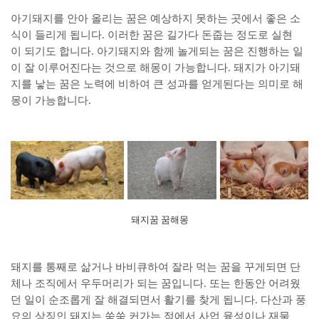
아기돼지를 안아 올리는 꿈은 예상하지 못하는 곳에서 좋은 소
식이 들리게 됩니다. 이러한 꿈은 길가다 돈줍는 정도로 실현
이 되기도 합니다. 아기돼지와 함께 놀게되는 꿈은 진행하는 일
이 잘 이루어진다는 것으로 해몽이 가능합니다. 돼지가 아기돼
지를 낳는 꿈은 노력에 비하여 큰 성과를 얻게된다는 의미로 해
몽이 가능합니다.
돼지꿈 꿈해몽
돼지를 통째로 삶거나 바비큐하여 잘라 먹는 꿈을 꾸게되면 단
체나 조직에서 우두머리가 되는 꿈입니다. 또는 한동안 어려웠
던 일이 순조롭게 잘 해결되면서 활기를 찾게 됩니다. 다산과 풍
요의 상징인 돼지는 쑥쑥 커가는 점에서 사업 융성이나 재물