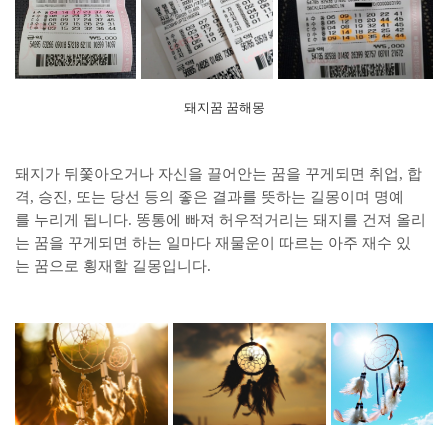
돼지꿈 꿈해몽
돼지가 뒤쫓아오거나 자신을 끌어안는 꿈을 꾸게되면 취업, 합
격, 승진, 또는 당선 등의 좋은 결과를 뜻하는 길몽이며 명예
를 누리게 됩니다. 똥통에 빠져 허우적거리는 돼지를 건져 올리
는 꿈을 꾸게되면 하는 일마다 재물운이 따르는 아주 재수 있
는 꿈으로 횡재할 길몽입니다.