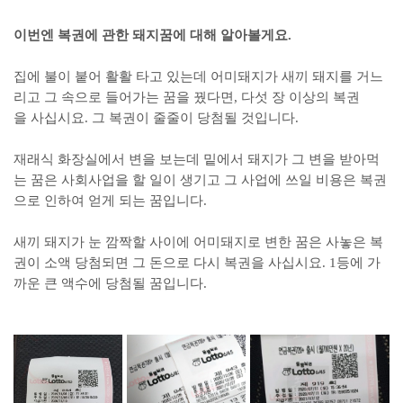
이번엔 복권에 관한 돼지꿈에 대해 알아볼게요.
집에 불이 붙어 활활 타고 있는데 어미돼지가 새끼 돼지를 거느
리고 그 속으로 들어가는 꿈을 꿨다면, 다섯 장 이상의 복권
을 사십시요. 그 복권이 줄줄이 당첨될 것입니다.
재래식 화장실에서 변을 보는데 밑에서 돼지가 그 변을 받아먹
는 꿈은 사회사업을 할 일이 생기고 그 사업에 쓰일 비용은 복권
으로 인하여 얻게 되는 꿈입니다.
새끼 돼지가 눈 깜짝할 사이에 어미돼지로 변한 꿈은 사놓은 복
권이 소액 당첨되면 그 돈으로 다시 복권을 사십시요. 1등에 가
까운 큰 액수에 당첨될 꿈입니다.