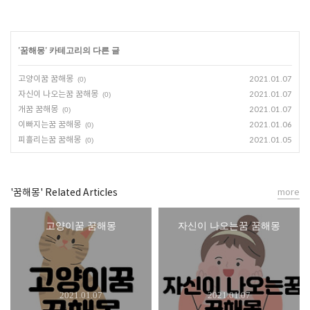
'
꿈해몽
' 카테고리의 다른 글
고양이꿈 꿈해몽
2021.01.07
(0)
자신이 나오는꿈 꿈해몽
2021.01.07
(0)
개꿈 꿈해몽
2021.01.07
(0)
이빠지는꿈 꿈해몽
2021.01.06
(0)
피흘리는꿈 꿈해몽
2021.01.05
(0)
'꿈해몽' Related Articles
more
고양이꿈 꿈해몽
자신이 나오는꿈 꿈해몽
2021.01.07
2021.01.07