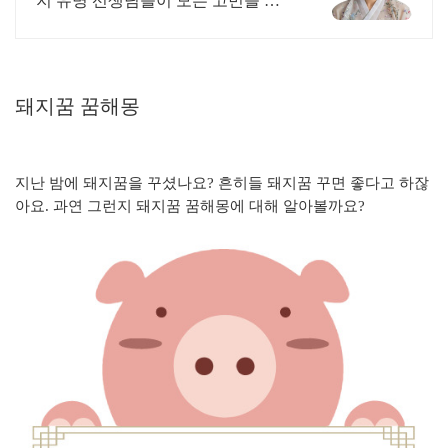
지 유명 선생님들이 모든 고민을 해
결해 드립니다!
돼지꿈 꿈해몽
지난 밤에 돼지꿈을 꾸셨나요? 흔히들 돼지꿈 꾸면 좋다고 하잖
아요. 과연 그런지 돼지꿈 꿈해몽에 대해 알아볼까요?