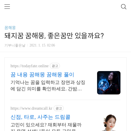
꿈해몽
돼지꿈 꿈해몽, 좋은꿈만 있을까요?
기부니좋은날
2021. 1. 15. 02:06
https://todayfate.online
광고
꿈 내용 꿈해몽 꿈해몽 풀이
기억나는 꿈을 입력하고 장면과 상징
에 담긴 의미를 확인하세요. 간밤의
꿈에 담긴 상징과 흐름을 하나씩 풀
이
https://www.dreamcall.kr
광고
신점, 타로, 사주는 드림콜
고민이 있으세요? 재회부터 재물까