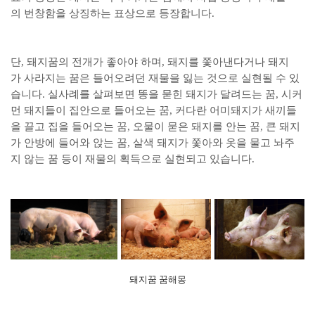
의 번창함을 상징하는 표상으로 등장합니다.
단, 돼지꿈의 전개가 좋아야 하며, 돼지를 쫓아낸다거나 돼지
가 사라지는 꿈은 들어오려던 재물을 잃는 것으로 실현될 수 있
습니다. 실사례를 살펴보면 똥을 묻힌 돼지가 달려드는 꿈, 시커
먼 돼지들이 집안으로 들어오는 꿈, 커다란 어미돼지가 새끼들
을 끌고 집을 들어오는 꿈, 오물이 묻은 돼지를 안는 꿈, 큰 돼지
가 안방에 들어와 앉는 꿈, 살색 돼지가 쫓아와 옷을 물고 놔주
지 않는 꿈 등이 재물의 획득으로 실현되고 있습니다.
돼지꿈 꿈해몽