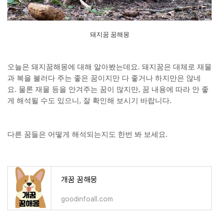
돼지꿈 꿈해몽
오늘은 돼지꿈해몽에 대해 알아봤는데요. 돼지꿈은 대체로 재물
과 복을 불러다 주는 좋은 꿈이지만 다 좋거나 하지만은 않네
요. 물론 재물 등을 안겨주는 꿈이 많지만, 꿈 내용에 따라 안 좋
게 해석될 수도 있으니, 잘 확인해 보시기 바랍니다.
다른 꿈들은 어떻게 해석되는지도 한번 봐 보세요.
개꿈 꿈해몽
goodinfoall.com