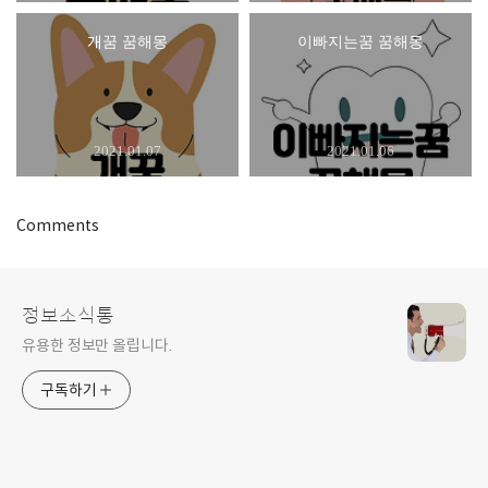
개꿈 꿈해몽
이빠지는꿈 꿈해몽
2021.01.07
2021.01.06
Comments
정보소식통
유용한 정보만 올립니다.
구독하기