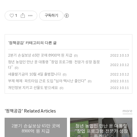
1
구독하기
'
정책공감
' 카테고리의 다른 글
2분기 손실보상 65만 곳에 8900억 원 지급
2022.10.13
(0)
청년 농업인 만난 윤 대통령 “창업 프로그램·전문가 성장 돕겠
2022.10.12
다”
(0)
새출발기금이 10월 4일 출범합니다
2022.10.12
(0)
부제 해제·파트타임 근로 도입 "심야 택시난 줄인다"
2022.10.11
(0)
개인정보 지키고 선물도 받으세요
2022.10.11
(0)
'정책공감' Related Articles
more
2분기 손실보상 65만 곳에
청년 농업인 만난 윤 대통령
8900억 원 지급
“창업 프로그램·전문가 성장
돕겠다”