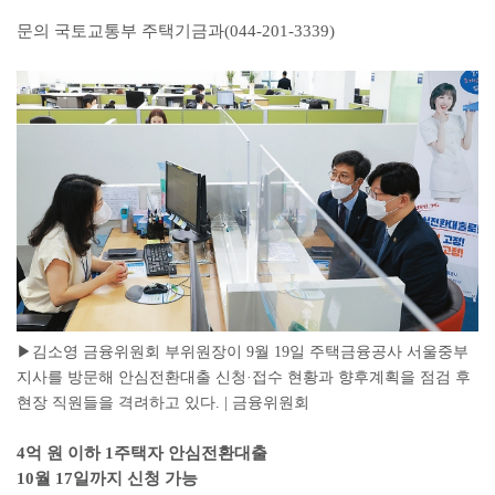
문의 국토교통부 주택기금과(044-201-3339)
▶김소영 금융위원회 부위원장이 9월 19일 주택금융공사 서울중부
지사를 방문해 안심전환대출 신청·접수 현황과 향후계획을 점검 후
현장 직원들을 격려하고 있다. | 금융위원회
4억 원 이하 1주택자 안심전환대출
10월 17일까지 신청 가능