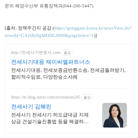
문의 해양수산부 유통정책과(044-200-5447)
[출처: 정책주간지 공감 (
https://gonggam.korea.kr/newsView.do?
newsId=GAJsRz0gMDDGJ000&pageIndex=1
)]
http://전세사기변호사.com
광고
전세사기대응 제이씨엘파트너스
전세사기대응, 전세보증금반환소송, 전세금돌려받기,
합리적수임료, 다양한승소사례
https://m.blog.naver.com/revolution245
광고
전세사기 김혜린
전세사기 전세사기 하도급대금 지체
상금 건설기술진흥법 등을 해결하는
건설전문변호사