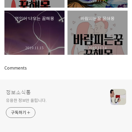
2021.01.05
2019.11.21
연인이 나오는 꿈해몽
바람피는꿈 꿈해몽
2019.11.15
2019.11.14
Comments
정보소식통
유용한 정보만 올립니다.
구독하기