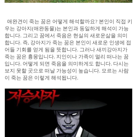
애완견이 죽는 꿈은 어떻게 해석할까요? 본인이 직접 키
우는 강아지(애완동물)는 본인과 동일하게 해석이 가능
합니다. 그리고 꿈에서 죽음은 현실의 새로운삶을 의미
합니다. 즉, 강아지가 죽는 꿈은 본인이 새로운 인생에 접
어들 기회를 얻게 됨을 뜻합니다. 그러나 새끼강아지가
죽는 꿈은 흉몽입니다. 지인이나 가족이 멀리 떠나는 꿈
입니다. 어떻게 되면 죽음을 의미하게도 합니다. 다시는
보지 못할 곳으로 떠날 가능성이 높습니다. 모르는 사람
이 죽는 꿈은 이렇게 해석됩니다.