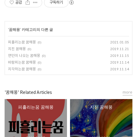
공감
구독하기
'
꿈해몽
' 카테고리의 다른 글
피흘리는꿈 꿈해몽
2021.01.05
(0)
지진 꿈해몽
2019.11.21
(0)
연인이 나오는 꿈해몽
2019.11.15
(0)
바람피는꿈 꿈해몽
2019.11.14
(0)
지각하는꿈 꿈해몽
2019.11.14
(0)
'꿈해몽' Related Articles
more
피흘리는꿈 꿈해몽
지진 꿈해몽