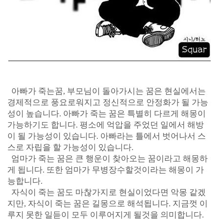
아빠가 죽는꿈, 부모님이 돌아가시는 꿈은 현실에서는
경제적으로 풍요로워지고 정신적으로 안정화가 될 가능
성이 높습니다. 아빠가 죽는 꿈은 특별히 다르게 해몽이
가능하기도 합니다. 평소에 억압을 주었던 일에서 해방
이 될 가능성이 있습니다. 아빠라는 틀에서 벗어나서 스
스로 자립을 할 가능성이 있습니다.
엄마가 죽는 꿈은 큰 행운이 찾아오는 꿈이라고 해몽하
게 됩니다. 또한 엄마가 무병장수할것이라는 해몽이 가
능합니다.
자식이 죽는 꿈도 마찮가지로 현실이었다면 악몽 같겠
지만, 자식이 죽는 꿈은 길몽으로 해석됩니다. 지금껏 이
루지 못한 일듣이 모두 이루어지게 될것을 의미합니다.