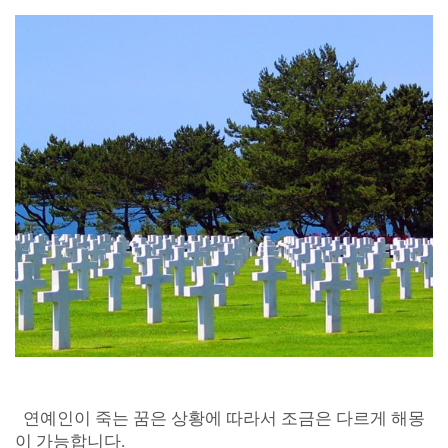
연예인이 죽는 꿈은 상황에 따라서 조금은 다르게 해몽
이 가능합니다.